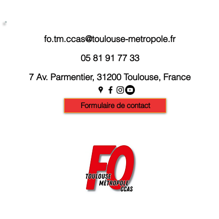
fo.tm.ccas@toulouse-metropole.fr
05 81 91 77 33
7 Av. Parmentier, 31200 Toulouse, France
Formulaire de contact