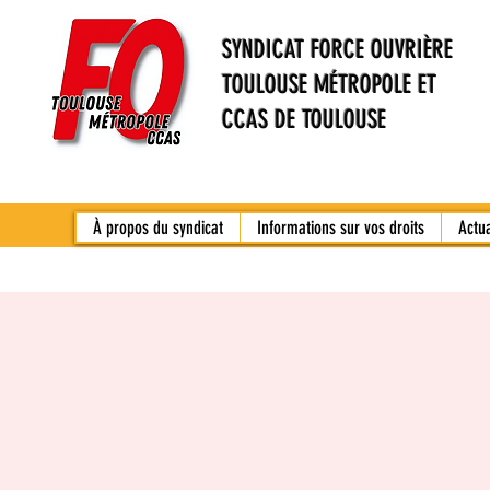
SYNDICAT FORCE OUVRIÈRE
TOULOUSE MÉTROPOLE ET
CCAS DE TOULOUSE
À propos du syndicat
Informations sur vos droits
Actu