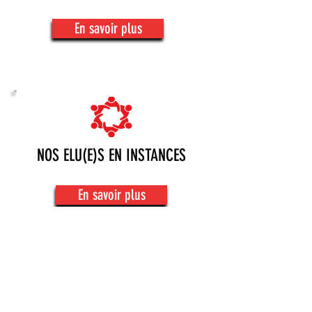
En savoir plus
NOS ELU(E)S EN INSTANCES
En savoir plus
fo.tm.ccas@toulouse-
metropole.fr