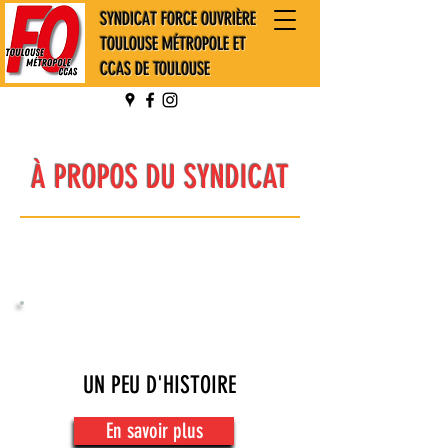
SYNDICAT FORCE OUVRIÈRE
TOULOUSE MÉTROPOLE ET
CCAS DE TOULOUSE
À PROPOS DU SYNDICAT
UN PEU D'HISTOIRE
En savoir plus